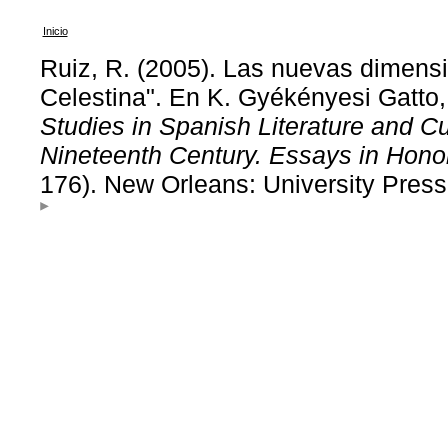
Inicio
Ruiz, R. (2005). Las nuevas dimens
Celestina". En K. Gyékényesi Gatto, 
Studies in Spanish Literature and C
Nineteenth Century. Essays in Hon
176). New Orleans: University Press