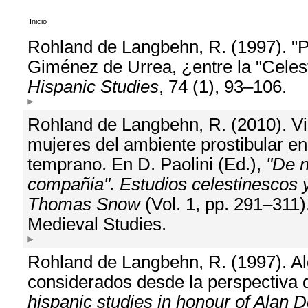
Inicio
Rohland de Langbehn, R. (1997). "
Giménez de Urrea, ¿entre la "Celest
Hispanic Studies
, 74 (1), 93–106.
Rohland de Langbehn, R. (2010). Vie
mujeres del ambiente prostibular en
temprano. En D. Paolini (Ed.),
"De n
compañia". Estudios celestinescos 
Thomas Snow
(Vol. 1, pp. 291–311
Medieval Studies.
Rohland de Langbehn, R. (1997). Al
considerados desde la perspectiva 
hispanic studies in honour of Alan