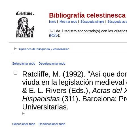
Bibliografía celestinesca
Inicio
|
Mostrar todo
|
Búsqueda simple
|
Búsqueda av
1–1 de 1 registro encontrado(s) con los criteri
(
RSS
):
Opciones de búsqueda y visualización
Seleccionar todo
Deseleccionar todo
Ratcliffe, M. (1992). "Así que do
viuda en la legislación medieval 
& E. L. Rivers (Eds.),
Actas del 
Hispanistas
(311). Barcelona: P
Universitarias.
Seleccionar todo
Deseleccionar todo