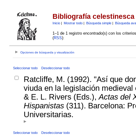
Bibliografía celestinesca
Inicio
|
Mostrar todo
|
Búsqueda simple
|
Búsqueda av
1–1 de 1 registro encontrado(s) con los criteri
(
RSS
):
Opciones de búsqueda y visualización
Seleccionar todo
Deseleccionar todo
Ratcliffe, M. (1992). "Así que do
viuda en la legislación medieval 
& E. L. Rivers (Eds.),
Actas del 
Hispanistas
(311). Barcelona: P
Universitarias.
Seleccionar todo
Deseleccionar todo