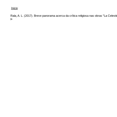
Inicio
Rala, A. L. (2017). Breve panorama acerca da crítica religiosa nas obras "La Celesti