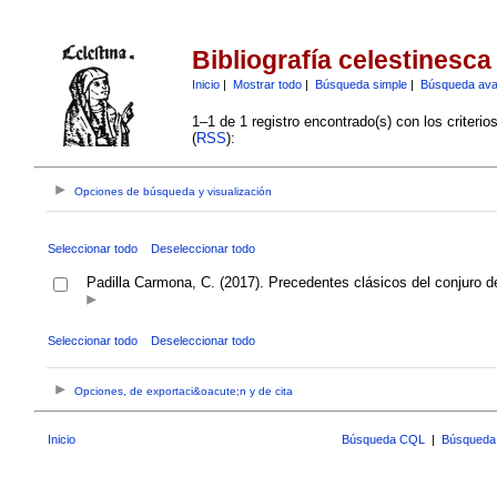
Bibliografía celestinesca
Inicio
|
Mostrar todo
|
Búsqueda simple
|
Búsqueda av
1–1 de 1 registro encontrado(s) con los criteri
(
RSS
):
Opciones de búsqueda y visualización
Seleccionar todo
Deseleccionar todo
Padilla Carmona, C. (2017). Precedentes clásicos del conjuro de
Seleccionar todo
Deseleccionar todo
Opciones, de exportaci&oacute;n y de cita
Inicio
Búsqueda CQL
|
Búsqueda