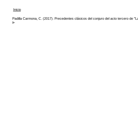
Inicio
Padilla Carmona, C. (2017). Precedentes clásicos del conjuro del acto tercero de "L