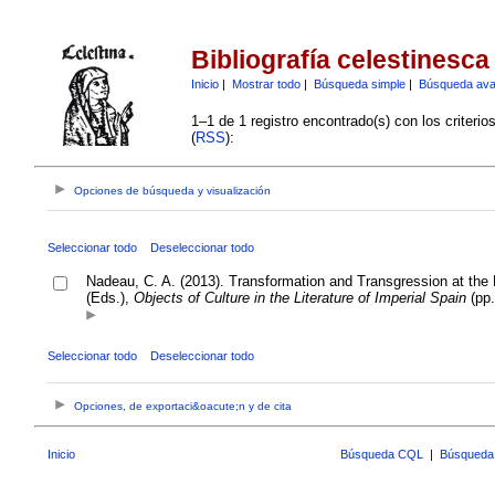
Bibliografía celestinesca
Inicio
|
Mostrar todo
|
Búsqueda simple
|
Búsqueda av
1–1 de 1 registro encontrado(s) con los criteri
(
RSS
):
Opciones de búsqueda y visualización
Seleccionar todo
Deseleccionar todo
Nadeau, C. A. (2013). Transformation and Transgression at the
(Eds.),
Objects of Culture in the Literature of Imperial Spain
(pp.
Seleccionar todo
Deseleccionar todo
Opciones, de exportaci&oacute;n y de cita
Inicio
Búsqueda CQL
|
Búsqueda