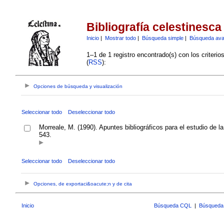
Bibliografía celestinesca
Inicio
|
Mostrar todo
|
Búsqueda simple
|
Búsqueda av
1–1 de 1 registro encontrado(s) con los criteri
(
RSS
):
Opciones de búsqueda y visualización
Seleccionar todo
Deseleccionar todo
Morreale, M. (1990). Apuntes bibliográficos para el estudio de la
543.
Seleccionar todo
Deseleccionar todo
Opciones, de exportaci&oacute;n y de cita
Inicio
Búsqueda CQL
|
Búsqueda