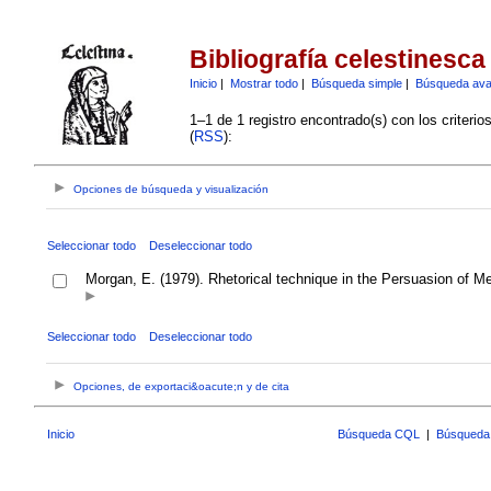
Bibliografía celestinesca
Inicio
|
Mostrar todo
|
Búsqueda simple
|
Búsqueda av
1–1 de 1 registro encontrado(s) con los criteri
(
RSS
):
Opciones de búsqueda y visualización
Seleccionar todo
Deseleccionar todo
Morgan, E. (1979). Rhetorical technique in the Persuasion of M
Seleccionar todo
Deseleccionar todo
Opciones, de exportaci&oacute;n y de cita
Inicio
Búsqueda CQL
|
Búsqueda