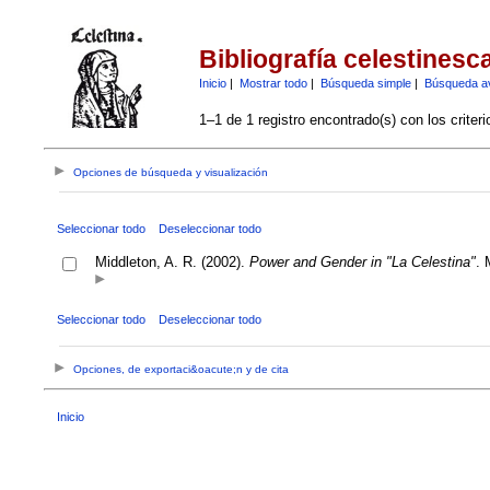
Bibliografía celestinesc
Inicio
|
Mostrar todo
|
Búsqueda simple
|
Búsqueda a
1–1 de 1 registro encontrado(s) con los criter
Opciones de búsqueda y visualización
Seleccionar todo
Deseleccionar todo
Middleton, A. R. (2002).
Power and Gender in "La Celestina"
. 
Seleccionar todo
Deseleccionar todo
Opciones, de exportaci&oacute;n y de cita
Inicio