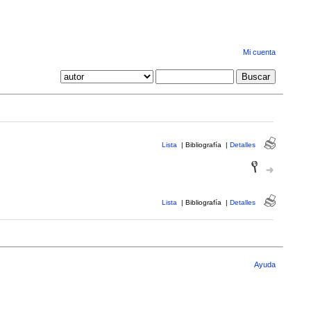
Mi cuenta
Lista
|
Bibliografía
|
Detalles
Lista
|
Bibliografía
|
Detalles
Ayuda