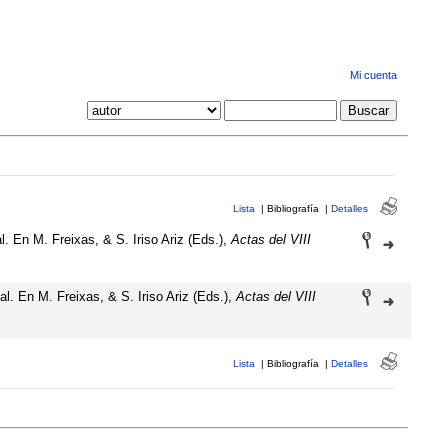
Mi cuenta
Lista
|
Bibliografía
|
Detalles
. En M. Freixas, & S. Iriso Ariz (Eds.),
Actas del VIII
l. En M. Freixas, & S. Iriso Ariz (Eds.),
Actas del VIII
Lista
|
Bibliografía
|
Detalles