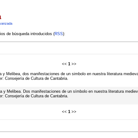
a
vanzada
rios de búsqueda introducidos (
RSS
):
<<
1
>>
a y Melibea, dos manifestaciones de un simbolo en nuestra literatura medieval
: Consejería de Cultura de Cantabria.
a y Melibea. Dos manifestaciones de un símbolo en nuestra literatura medieva
: Consejería de Cultura de Cantabria.
<<
1
>>