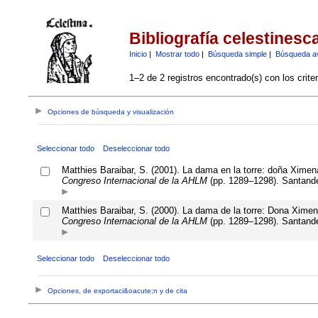
Bibliografía celestinesc
Inicio
|
Mostrar todo
|
Búsqueda simple
|
Búsqueda a
1–2 de 2 registros encontrado(s) con los crite
Opciones de búsqueda y visualización
Seleccionar todo
Deseleccionar todo
Matthies Baraibar, S. (2001). La dama en la torre: doña Ximen
Congreso Internacional de la AHLM
(pp. 1289–1298). Santander
Matthies Baraibar, S. (2000). La dama de la torre: Dona Ximen
Congreso Internacional de la AHLM
(pp. 1289–1298). Santander
Seleccionar todo
Deseleccionar todo
Opciones, de exportaci&oacute;n y de cita