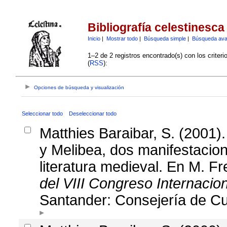
Bibliografía celestinesca
Inicio
|
Mostrar todo
|
Búsqueda simple
|
Búsqueda av
1–2 de 2 registros encontrado(s) con los criter
(
RSS
):
Opciones de búsqueda y visualización
Seleccionar todo
Deseleccionar todo
Matthies Baraibar, S. (2001)
y Melibea, dos manifestacio
literatura medieval. En M. Fre
del VIII Congreso Internacio
Santander: Consejería de Cu