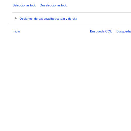
Seleccionar todo
Deseleccionar todo
Opciones, de exportaci&oacute;n y de cita
Inicio
Búsqueda CQL
|
Búsqueda