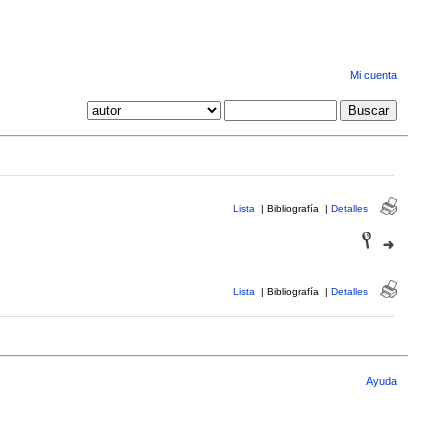
Mi cuenta
Lista
|
Bibliografía
|
Detalles
Lista
|
Bibliografía
|
Detalles
Ayuda