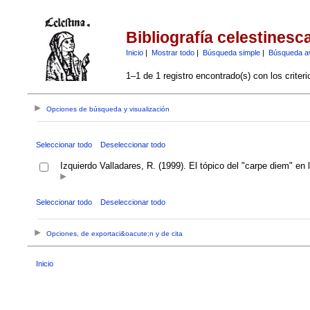
Bibliografía celestinesc
Inicio
|
Mostrar todo
|
Búsqueda simple
|
Búsqueda a
1–1 de 1 registro encontrado(s) con los criter
Opciones de búsqueda y visualización
Seleccionar todo
Deseleccionar todo
Izquierdo Valladares, R. (1999). El tópico del "carpe diem" en
Seleccionar todo
Deseleccionar todo
Opciones, de exportaci&oacute;n y de cita
Inicio