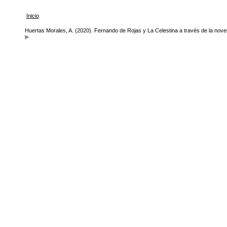
Inicio
Huertas Morales, A. (2020). Fernando de Rojas y La Celestina a través de la novel