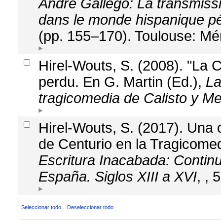
André Gallego: La transmission
dans le monde hispanique pén
(pp. 155–170). Toulouse: Mé
Hirel-Wouts, S. (2008). "La 
perdu. En G. Martin (Ed.),
La
tragicomedia de Calisto y Me
Hirel-Wouts, S. (2017). Una 
de Centurio en la Tragicomed
Escritura Inacabada: Continu
España. Siglos XIII a XVI
, , 
Seleccionar todo
Deseleccionar todo