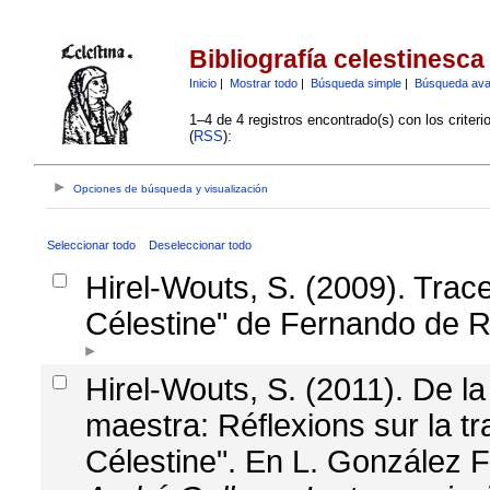
Bibliografía celestinesca
Inicio
|
Mostrar todo
|
Búsqueda simple
|
Búsqueda av
1–4 de 4 registros encontrado(s) con los criter
(
RSS
):
Opciones de búsqueda y visualización
Seleccionar todo
Deseleccionar todo
Hirel-Wouts, S. (2009). Tra
Célestine" de Fernando de 
Hirel-Wouts, S. (2011). De l
maestra: Réflexions sur la t
Célestine". En L. González 