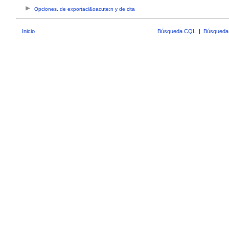
Opciones, de exportaci&oacute;n y de cita
Inicio
Búsqueda CQL
|
Búsqueda