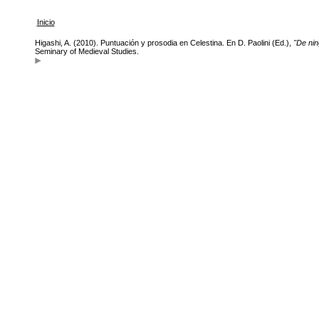
Inicio
Higashi, A. (2010). Puntuación y prosodia en Celestina. En D. Paolini (Ed.),
"De nin
Seminary of Medieval Studies.