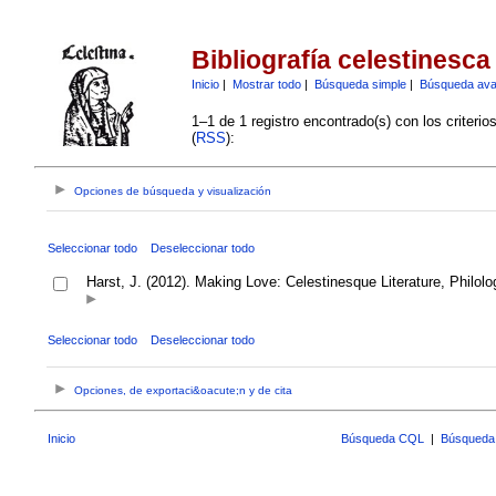
Bibliografía celestinesca
Inicio
|
Mostrar todo
|
Búsqueda simple
|
Búsqueda av
1–1 de 1 registro encontrado(s) con los criteri
(
RSS
):
Opciones de búsqueda y visualización
Seleccionar todo
Deseleccionar todo
Harst, J. (2012). Making Love: Celestinesque Literature, Philo
Seleccionar todo
Deseleccionar todo
Opciones, de exportaci&oacute;n y de cita
Inicio
Búsqueda CQL
|
Búsqueda