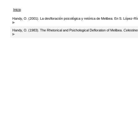
Inicio
Handy, O. (2001). La desfloración psicológica y retórica de Melibea. En S. López-Rí
Handy, O. (1983). The Rhetorical and Psichological Defloration of Melibea.
Celestine