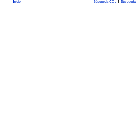
Inicio
Búsqueda CQL
|
Búsqueda