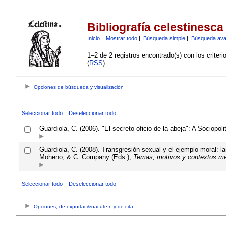
Bibliografía celestinesca
Inicio
|
Mostrar todo
|
Búsqueda simple
|
Búsqueda av
1–2 de 2 registros encontrado(s) con los criter
(
RSS
):
Opciones de búsqueda y visualización
Seleccionar todo
Deseleccionar todo
Guardiola, C. (2006). "El secreto oficio de la abeja": A Sociopoli
Guardiola, C. (2008). Transgresión sexual y el ejemplo moral: 
Moheno, & C. Company (Eds.),
Temas, motivos y contextos me
Seleccionar todo
Deseleccionar todo
Opciones, de exportaci&oacute;n y de cita