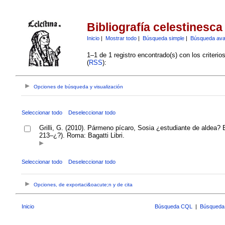
Bibliografía celestinesca
Inicio
|
Mostrar todo
|
Búsqueda simple
|
Búsqueda av
1–1 de 1 registro encontrado(s) con los criteri
(
RSS
):
Opciones de búsqueda y visualización
Seleccionar todo
Deseleccionar todo
Grilli, G. (2010). Pármeno pícaro, Sosia ¿estudiante de aldea? 
213–¿?). Roma: Bagatti Libri.
Seleccionar todo
Deseleccionar todo
Opciones, de exportaci&oacute;n y de cita
Inicio
Búsqueda CQL
|
Búsqueda