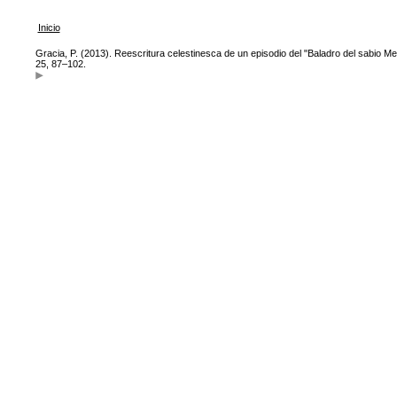
Inicio
Gracia, P. (2013). Reescritura celestinesca de un episodio del "Baladro del sabio Mer
25, 87–102.