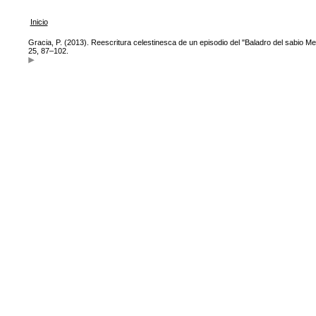
Inicio
Gracia, P. (2013). Reescritura celestinesca de un episodio del "Baladro del sabio Mer
25, 87–102.