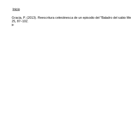
Inicio
Gracia, P. (2013). Reescritura celestinesca de un episodio del "Baladro del sabio Mer
25, 87–102.