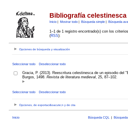
Bibliografía celestinesca
Inicio
|
Mostrar todo
|
Búsqueda simple
|
Búsqueda av
1–1 de 1 registro encontrado(s) con los criteri
(
RSS
):
Opciones de búsqueda y visualización
Seleccionar todo
Deseleccionar todo
Gracia, P. (2013). Reescritura celestinesca de un episodio del "B
Burgos, 1498.
Revista de literatura medieval
, 25, 87–102.
Seleccionar todo
Deseleccionar todo
Opciones, de exportaci&oacute;n y de cita
Inicio
Búsqueda CQL
|
Búsqueda