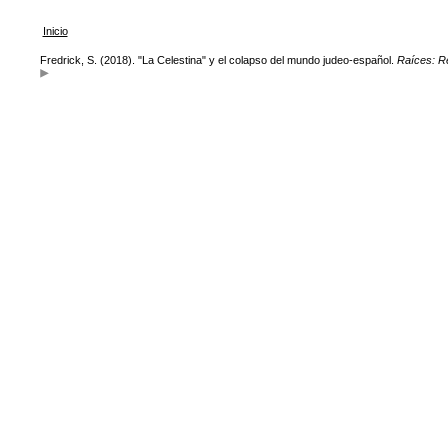
Inicio
Fredrick, S. (2018). "La Celestina" y el colapso del mundo judeo-español.
Raíces: Re