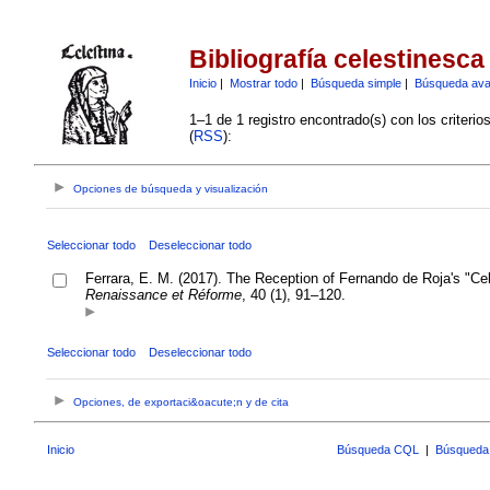
Bibliografía celestinesca
Inicio
|
Mostrar todo
|
Búsqueda simple
|
Búsqueda av
1–1 de 1 registro encontrado(s) con los criteri
(
RSS
):
Opciones de búsqueda y visualización
Seleccionar todo
Deseleccionar todo
Ferrara, E. M. (2017). The Reception of Fernando de Roja's "Cel
Renaissance et Réforme
, 40 (1), 91–120.
Seleccionar todo
Deseleccionar todo
Opciones, de exportaci&oacute;n y de cita
Inicio
Búsqueda CQL
|
Búsqueda