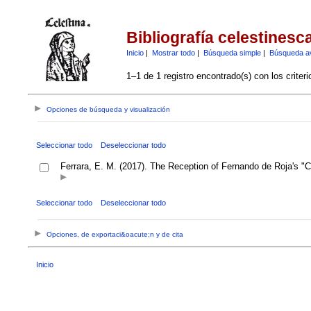
Bibliografía celestinesc
Inicio
|
Mostrar todo
|
Búsqueda simple
|
Búsqueda a
1–1 de 1 registro encontrado(s) con los criter
Opciones de búsqueda y visualización
Seleccionar todo
Deseleccionar todo
Ferrara, E. M. (2017). The Reception of Fernando de Roja's "C
Seleccionar todo
Deseleccionar todo
Opciones, de exportaci&oacute;n y de cita
Inicio