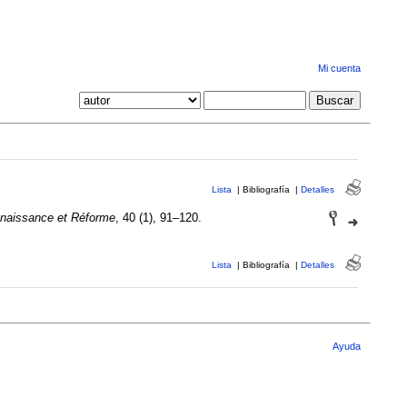
Mi cuenta
Lista
|
Bibliografía
|
Detalles
naissance et Réforme
, 40 (1), 91–120.
Lista
|
Bibliografía
|
Detalles
Ayuda