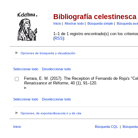
Bibliografía celestinesca
Inicio
|
Mostrar todo
|
Búsqueda simple
|
Búsqueda av
1–1 de 1 registro encontrado(s) con los criteri
(
RSS
):
Opciones de búsqueda y visualización
Seleccionar todo
Deseleccionar todo
Ferrara, E. M. (2017). The Reception of Fernando de Roja's "Cel
Renaissance et Réforme
, 40 (1), 91–120.
Seleccionar todo
Deseleccionar todo
Opciones, de exportaci&oacute;n y de cita
Inicio
Búsqueda CQL
|
Búsqueda