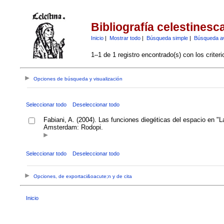
Bibliografía celestinesc
Inicio
|
Mostrar todo
|
Búsqueda simple
|
Búsqueda a
1–1 de 1 registro encontrado(s) con los criter
Opciones de búsqueda y visualización
Seleccionar todo
Deseleccionar todo
Fabiani, A. (2004). Las funciones diegéticas del espacio en "L
Amsterdam: Rodopi.
Seleccionar todo
Deseleccionar todo
Opciones, de exportaci&oacute;n y de cita
Inicio