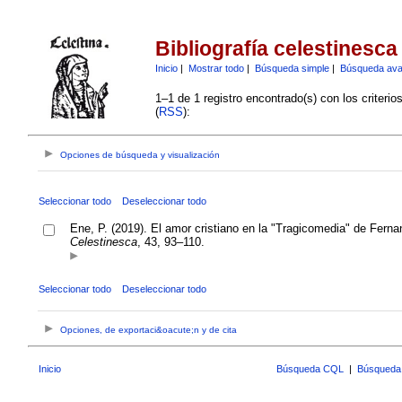
Bibliografía celestinesca
Inicio
|
Mostrar todo
|
Búsqueda simple
|
Búsqueda av
1–1 de 1 registro encontrado(s) con los criteri
(
RSS
):
Opciones de búsqueda y visualización
Seleccionar todo
Deseleccionar todo
Ene, P. (2019). El amor cristiano en la "Tragicomedia" de Ferna
Celestinesca
, 43, 93–110.
Seleccionar todo
Deseleccionar todo
Opciones, de exportaci&oacute;n y de cita
Inicio
Búsqueda CQL
|
Búsqueda