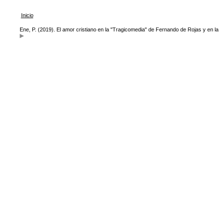
Inicio
Ene, P. (2019). El amor cristiano en la "Tragicomedia" de Fernando de Rojas y en la