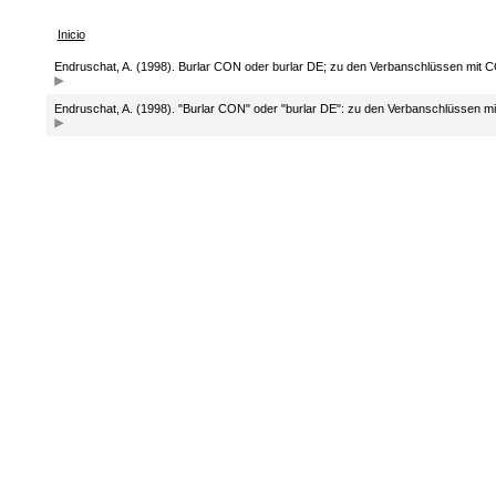
Inicio
Endruschat, A. (1998). Burlar CON oder burlar DE; zu den Verbanschlüssen mit C
Endruschat, A. (1998). "Burlar CON" oder "burlar DE": zu den Verbanschlüssen mi