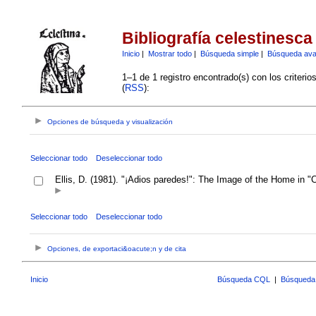
Bibliografía celestinesca
Inicio
|
Mostrar todo
|
Búsqueda simple
|
Búsqueda av
1–1 de 1 registro encontrado(s) con los criteri
(
RSS
):
Opciones de búsqueda y visualización
Seleccionar todo
Deseleccionar todo
Ellis, D. (1981). "¡Adios paredes!": The Image of the Home in "
Seleccionar todo
Deseleccionar todo
Opciones, de exportaci&oacute;n y de cita
Inicio
Búsqueda CQL
|
Búsqueda