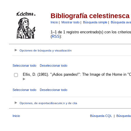
Bibliografía celestinesca
Inicio
|
Mostrar todo
|
Búsqueda simple
|
Búsqueda av
1–1 de 1 registro encontrado(s) con los criteri
(
RSS
):
Opciones de búsqueda y visualización
Seleccionar todo
Deseleccionar todo
Ellis, D. (1981). "¡Adios paredes!": The Image of the Home in "
Seleccionar todo
Deseleccionar todo
Opciones, de exportaci&oacute;n y de cita
Inicio
Búsqueda CQL
|
Búsqueda