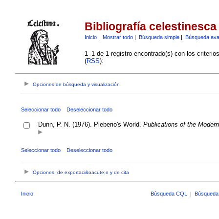
Bibliografía celestinesca
Inicio
|
Mostrar todo
|
Búsqueda simple
|
Búsqueda av
1–1 de 1 registro encontrado(s) con los criteri
(
RSS
):
Opciones de búsqueda y visualización
Seleccionar todo
Deseleccionar todo
Dunn, P. N. (1976). Pleberio's World.
Publications of the Moder
Seleccionar todo
Deseleccionar todo
Opciones, de exportaci&oacute;n y de cita
Inicio
Búsqueda CQL
|
Búsqueda