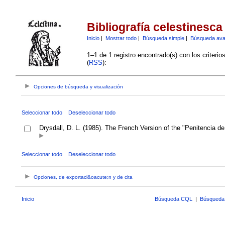
Bibliografía celestinesca
Inicio
|
Mostrar todo
|
Búsqueda simple
|
Búsqueda av
1–1 de 1 registro encontrado(s) con los criteri
(
RSS
):
Opciones de búsqueda y visualización
Seleccionar todo
Deseleccionar todo
Drysdall, D. L. (1985). The French Version of the "Penitencia d
Seleccionar todo
Deseleccionar todo
Opciones, de exportaci&oacute;n y de cita
Inicio
Búsqueda CQL
|
Búsqueda