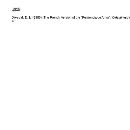
Inicio
Drysdall, D. L. (1985). The French Version of the "Penitencia de Amor".
Celestinesc