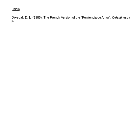
Inicio
Drysdall, D. L. (1985). The French Version of the "Penitencia de Amor".
Celestinesc