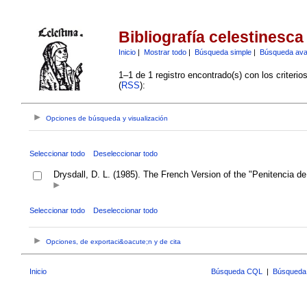
Bibliografía celestinesca
Inicio
|
Mostrar todo
|
Búsqueda simple
|
Búsqueda av
1–1 de 1 registro encontrado(s) con los criteri
(
RSS
):
Opciones de búsqueda y visualización
Seleccionar todo
Deseleccionar todo
Drysdall, D. L. (1985). The French Version of the "Penitencia d
Seleccionar todo
Deseleccionar todo
Opciones, de exportaci&oacute;n y de cita
Inicio
Búsqueda CQL
|
Búsqueda