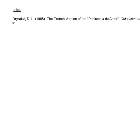
Inicio
Drysdall, D. L. (1985). The French Version of the "Penitencia de Amor".
Celestinesc