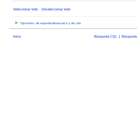
Seleccionar todo
Deseleccionar todo
Opciones, de exportaci&oacute;n y de cita
Inicio
Búsqueda CQL
|
Búsqueda