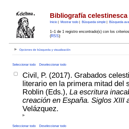
Bibliografía celestinesca
Inicio
|
Mostrar todo
|
Búsqueda simple
|
Búsqueda av
1–1 de 1 registro encontrado(s) con los criteri
(
RSS
):
Opciones de búsqueda y visualización
Seleccionar todo
Deseleccionar todo
Civil, P. (2017). Grabados celest
literario en la primera mitad del 
Roblin (Eds.),
La escritura inaca
creación en España. Siglos XIII 
Velázquez.
Seleccionar todo
Deseleccionar todo