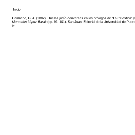
Inicio
Camacho, G. A. (2002). Huellas judío-conversas en los prólogos de "La Celestina" y
Mercedes López-Baralt
(pp. 91–101). San Juan: Editorial de la Universidad de Puert