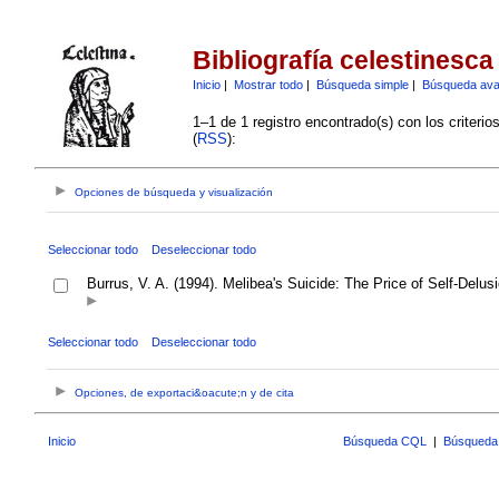
Bibliografía celestinesca
Inicio
|
Mostrar todo
|
Búsqueda simple
|
Búsqueda av
1–1 de 1 registro encontrado(s) con los criteri
(
RSS
):
Opciones de búsqueda y visualización
Seleccionar todo
Deseleccionar todo
Burrus, V. A. (1994). Melibea's Suicide: The Price of Self-Delus
Seleccionar todo
Deseleccionar todo
Opciones, de exportaci&oacute;n y de cita
Inicio
Búsqueda CQL
|
Búsqueda