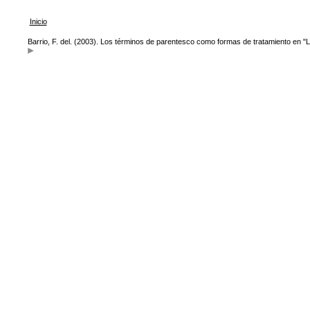
Inicio
Barrio, F. del. (2003). Los términos de parentesco como formas de tratamiento en "L