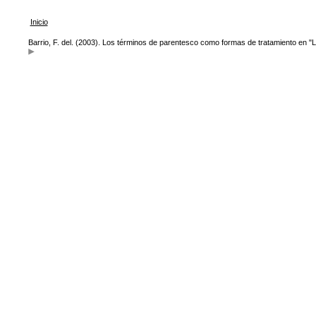
Inicio
Barrio, F. del. (2003). Los términos de parentesco como formas de tratamiento en "L