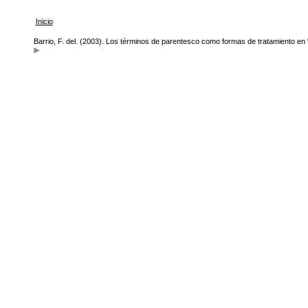
Inicio
Barrio, F. del. (2003). Los términos de parentesco como formas de tratamiento en 