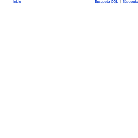
Inicio
Búsqueda CQL
|
Búsqueda