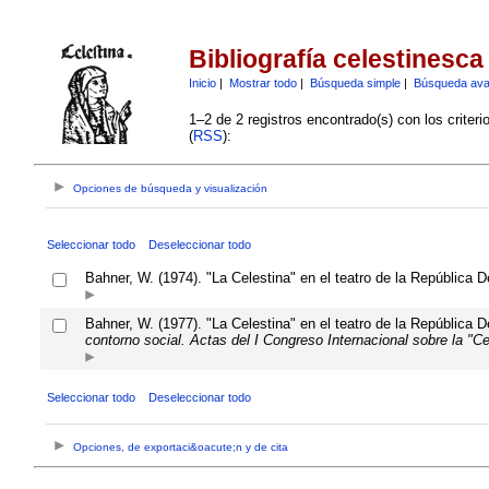
Bibliografía celestinesca
Inicio
|
Mostrar todo
|
Búsqueda simple
|
Búsqueda av
1–2 de 2 registros encontrado(s) con los criter
(
RSS
):
Opciones de búsqueda y visualización
Seleccionar todo
Deseleccionar todo
Bahner, W. (1974). "La Celestina" en el teatro de la República
Bahner, W. (1977). "La Celestina" en el teatro de la República
contorno social. Actas del I Congreso Internacional sobre la "Ce
Seleccionar todo
Deseleccionar todo
Opciones, de exportaci&oacute;n y de cita